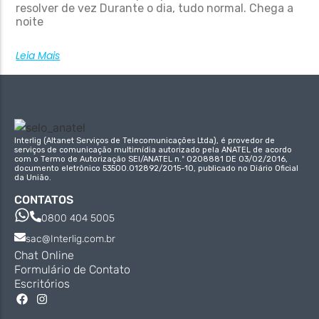
resolver de vez Durante o dia, tudo normal. Chega a
noite
Leia Mais
Interlig (Altanet Serviços de Telecomunicações Ltda), é provedor de
serviços de comunicação multimídia autorizado pela ANATEL de acordo
com o Termo de Autorização SEI/ANATEL n.º 0208881 DE 03/02/2016,
documento eletrônico 53500.012892/2015-10, publicado no Diário Oficial
da União.
CONTATOS
0800 404 5005
sac@Interlig.com.br
Chat Online
Formulário de Contato
Escritórios