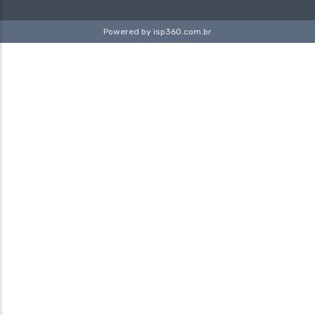
Powered by
isp360.com.br