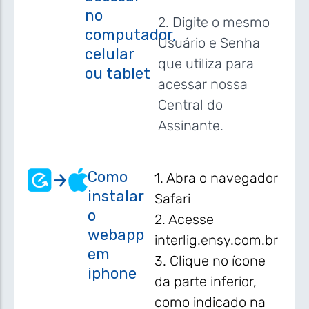
no
2. Digite o mesmo
computador,
Usuário e Senha
celular
que utiliza para
ou tablet
acessar nossa
Central do
Assinante.
Como
1. Abra o navegador
instalar
Safari
o
2. Acesse
webapp
interlig.ensy.com.br
em
3. Clique no ícone
iphone
da parte inferior,
como indicado na