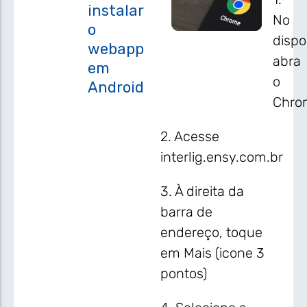
instalar
No
o
dispo
webapp
abra
em
o
Android
Chro
2. Acesse
interlig.ensy.com.br
3. À direita da
barra de
endereço, toque
em Mais (icone 3
pontos)