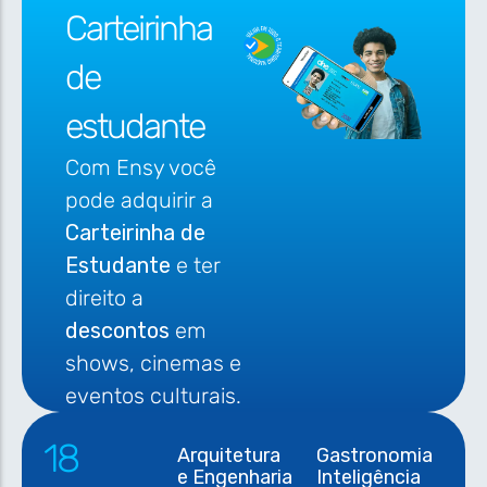
Carteirinha
de
estudante
Com Ensy você
pode adquirir a
Carteirinha de
Estudante
e ter
direito a
descontos
em
shows, cinemas e
eventos culturais.
18
Arquitetura
Gastronomia
e Engenharia
Inteligência