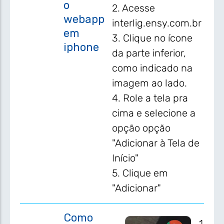
o
2. Acesse
webapp
interlig.ensy.com.br
em
3. Clique no ícone
iphone
da parte inferior,
como indicado na
imagem ao lado.
4. Role a tela pra
cima e selecione a
opção opção
"Adicionar à Tela de
Início"
5. Clique em
"Adicionar"
Como
1.