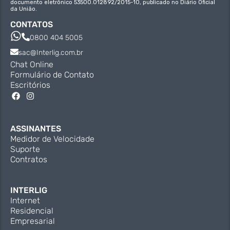
documento eletrônico 53500.012892/2015-10, publicado no Diário Oficial
da União.
CONTATOS
0800 404 5005
sac@Interlig.com.br
Chat Online
Formulário de Contato
Escritórios
ASSINANTES
Medidor de Velocidade
Suporte
Contratos
INTERLIG
Internet
Residencial
Empresarial