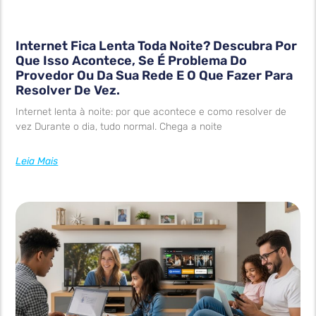
Internet Fica Lenta Toda Noite? Descubra Por
Que Isso Acontece, Se É Problema Do
Provedor Ou Da Sua Rede E O Que Fazer Para
Resolver De Vez.
Internet lenta à noite: por que acontece e como resolver de
vez Durante o dia, tudo normal. Chega a noite
Leia Mais