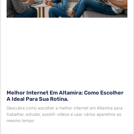
Melhor Internet Em Altamira: Como Escolher
A Ideal Para Sua Rotina.
Descubra como escolher a melhor internet em Altamira para
trabalhar, estudar, assistir vídeos e usar vários aparelhos ao
mesmo tempo