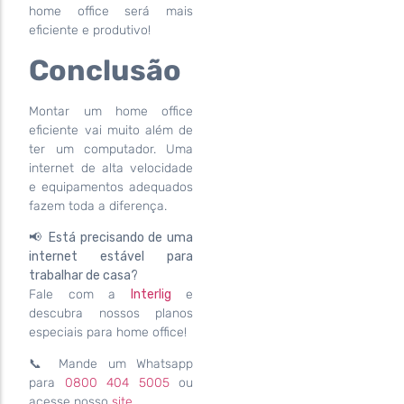
home office será mais
eficiente e produtivo!
Conclusão
Montar um home office
eficiente vai muito além de
ter um computador. Uma
internet de alta velocidade
e equipamentos adequados
fazem toda a diferença.
📢
Está precisando de uma
internet estável para
trabalhar de casa?
Fale com a
Interlig
e
descubra nossos planos
especiais para home office!
📞 Mande um Whatsapp
para
0800 404 5005
ou
acesse nosso
site
.