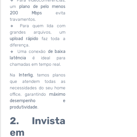
🔹 Para videoconferências,
um
plano de pelo menos
200 Mbps
evita
travamentos.
🔹 Para quem lida com
grandes arquivos, um
upload rápido
faz toda a
diferença.
🔹 Uma conexão
de baixa
latência
é ideal para
chamadas em tempo real.
Na
Interlig
, temos planos
que atendem todas as
necessidades do seu home
office, garantindo
máximo
desempenho e
produtividade
.
2. Invista
em