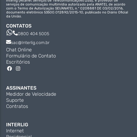
Interlig (Altanet Serviços de Telecomunicações Ltda), é provedor de
serviços de comunicação multimídia autorizado pela ANATEL de acordo
com o Termo de Autorização SEI/ANATEL n.º 0208881 DE 03/02/2016,
documento eletrônico 53500.012892/2015-10, publicado no Diário Oficial
da União.
CONTATOS
0800 404 5005
sac@Interlig.com.br
Chat Online
Formulário de Contato
Escritórios
ASSINANTES
Medidor de Velocidade
Suporte
Contratos
INTERLIG
Internet
Residencial