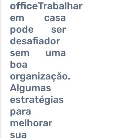
office
Trabalhar
em casa
pode ser
desafiador
sem uma
boa
organização.
Algumas
estratégias
para
melhorar
sua