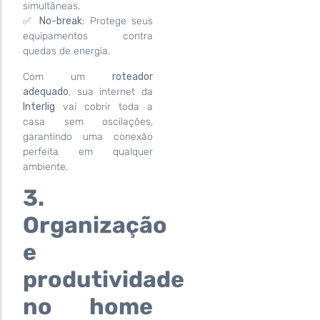
simultâneas.
✅
No-break
: Protege seus
equipamentos contra
quedas de energia.
Com um
roteador
adequado
, sua internet da
Interlig
vai cobrir toda a
casa sem oscilações,
garantindo uma conexão
perfeita em qualquer
ambiente.
3.
Organização
e
produtividade
no home