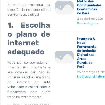
Motor das
Se você quer melhorar sua
Oportunidades
Econômicas
experiência no home office,
no Pará
confira nossas dicas!
2 de abril de 2025
1. Escolha
Sem categoria
o plano de
Internet: A
internet
Nova
Ferramenta
adequado
de Inclusão
Digital nas
Áreas
Nada pior do que estar em
Rurais do
Pará
uma reunião importante e
sua conexão cair, não é?
26 de março de 20
Institucional
,
Intern
Por isso, escolher um plano
de internet de
alta
velocidade e estabilidade
é
fundamental para quem
trabalha remotamente.